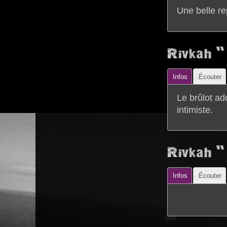
Une belle re
Rivkah "
Infos
Écouter
Le brûlot a
intimiste.
Rivkah "
Infos
Écouter