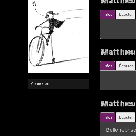
Matthieu
Infos
Écouter
Matthieu
Infos
Écouter
Connexion
Matthieu 
Infos
Écouter
Belle repris