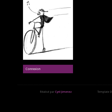
Connexion
Réalisé par
Cyril Jimenez
Template D