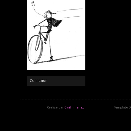
Connexion
Réalisé par
Cyril Jimenez
Template D