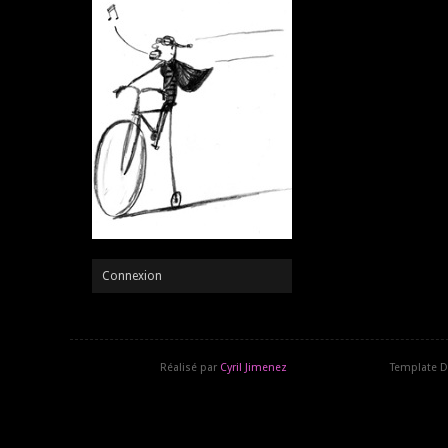
Connexion
Réalisé par
Cyril Jimenez
Template D