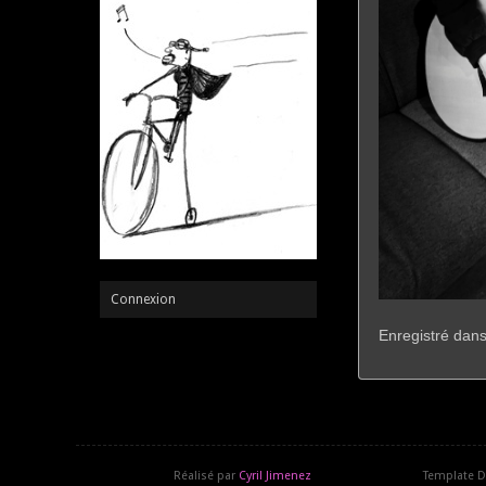
Connexion
Enregistré dans 
Réalisé par
Cyril Jimenez
Template D