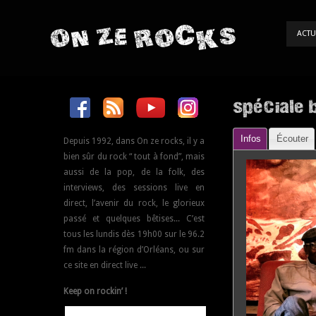
ON ZE ROCKS
ACTU
spéciale 
Infos
Écouter
Depuis 1992, dans On ze rocks, il y a
bien sûr du rock “ tout à fond”, mais
aussi de la pop, de la folk, des
interviews, des sessions live en
direct, l’avenir du rock, le glorieux
passé et quelques bêtises... C’est
tous les lundis dès 19h00 sur le 96.2
fm dans la région d’Orléans, ou sur
ce site en direct live ...
Keep on rockin’ !