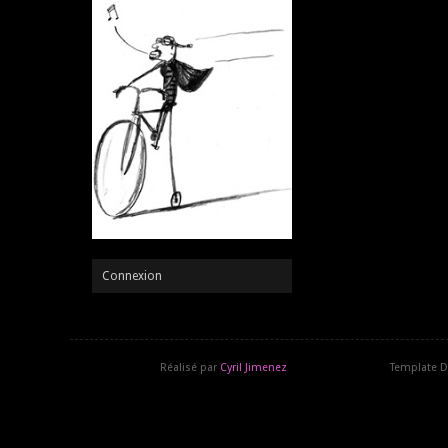
Connexion
Réalisé par
Cyril Jimenez
Template D